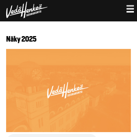
Hyppää
pääsisältöön
Näky 2025