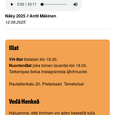
Näky 2025 // Antti Mäkinen
12.08.2025
Illat
VH-illat
tiistaisin klo 18.30.
Nuortenillat
joka toinen lauantai klo 18.00.
Tarkempaa tietoa Instagramista @vhnuoret.
Rautatienkatu 20, Pietarsaari. Tervetuloa!
Vedä Henkeä
Haluamme, että ihminen voi arjen keskellä tulla