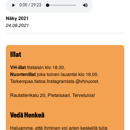
Näky 2021
24.08.2021
Illat
VH-illat
tiistaisin klo 18.30.
Nuortenillat
joka toinen lauantai klo 18.00.
Tarkempaa tietoa Instagramista @vhnuoret.
Rautatienkatu 20, Pietarsaari. Tervetuloa!
Vedä Henkeä
Haluamme, että ihminen voi arjen keskellä tulla