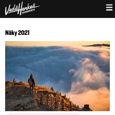
Hyppää
pääsisältöön
Näky 2021