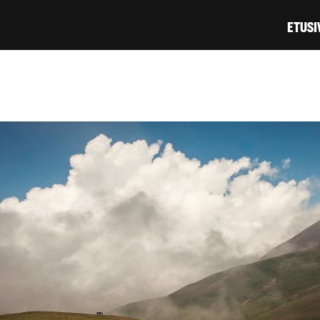
Hyppää
ETUSI
pääsisältöön