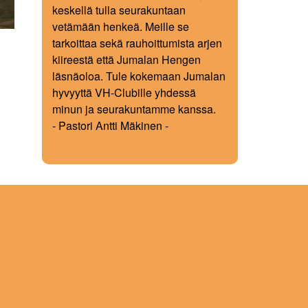
keskellä tulla seurakuntaan
vetämään henkeä. Meille se
tarkoittaa sekä rauhoittumista arjen
kiireestä että Jumalan Hengen
läsnäoloa. Tule kokemaan Jumalan
hyvyyttä VH-Clubille yhdessä
minun ja seurakuntamme kanssa.
- Pastori Antti Mäkinen -